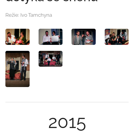
Režie: Ivo Tamchyna
2015