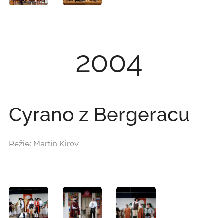
2004
Cyrano z Bergeracu
Režie: Martin Kirov