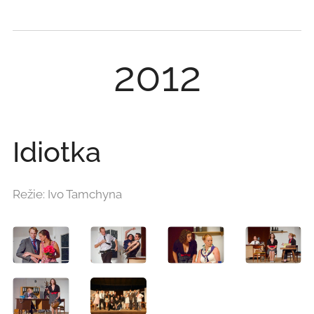
2012
Idiotka
Režie: Ivo Tamchyna