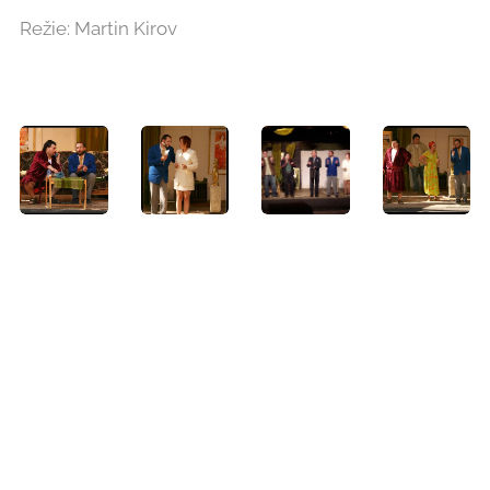
Režie: Martin Kirov