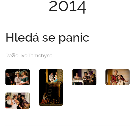
2014
Hledá se panic
Režie: Ivo Tamchyna