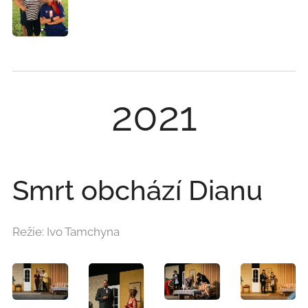
2021
Smrt obchází Dianu
Režie: Ivo Tamchyna