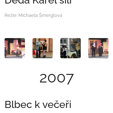
Režie: Michaela Šmerglová
2007
Blbec k večeři