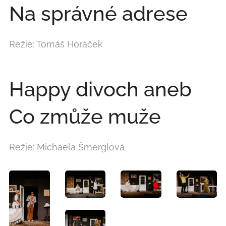
Na správné adrese
Režie: Tomáš Horáček
Happy divoch aneb
Co zmůže muže
Režie: Michaela Šmerglová