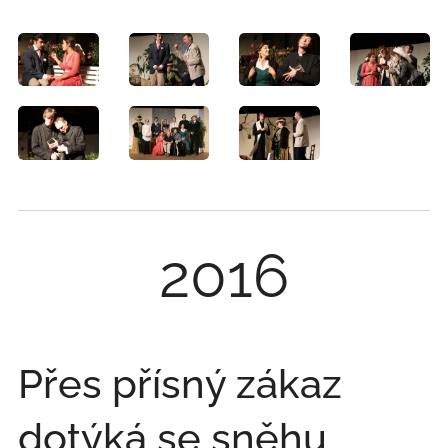
2016
Přes přísný zákaz
dotýká se sněhu