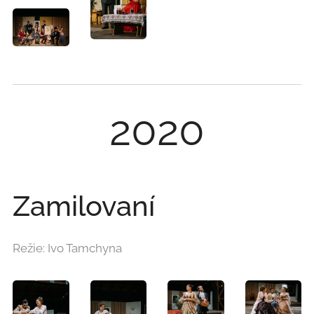
2020
Zamilovaní
Režie: Ivo Tamchyna